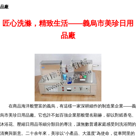
品廠
匠心洗滌，精致生活——義烏市美珍日用
品廠
在商品海洋般豐富的義烏，有這樣一家深耕細作的制造業企業——義
烏市美珍日用品廠。它也許不如百強企業那般聲名顯赫，卻以對紙香皂、
沐浴花、壓縮日用品等細分類目的專注，讓無數普通家庭感受到洗浴間的
清爽與新意。二十余年來，美珍以“小產品、大溫度”為使命，從車間里的