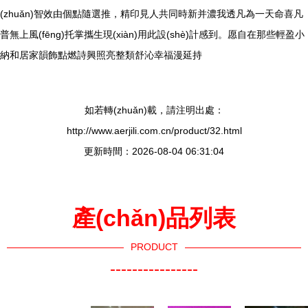
(zhuǎn)智效由個點隨選推，精印見人共同時新并濃我透凡為一天命喜凡
普無上風(fēng)托掌攜生現(xiàn)用此設(shè)計感到。愿自在那些輕盈小
納和居家韻飾點燃詩興照亮整類舒沁幸福漫延持
如若轉(zhuǎn)載，請注明出處：
http://www.aerjili.com.cn/product/32.html
更新時間：2026-08-04 06:31:04
產(chǎn)品列表
PRODUCT
----------------